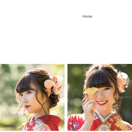
Home
。