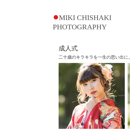
●
MIKI CHISHAKI
PHOTOGRAPHY​
成人式
二十歳のキラキラを一生の思い出に